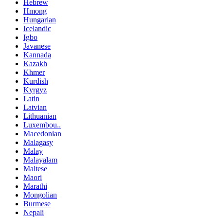
Hebrew
Hmong
Hungarian
Icelandic
Igbo
Javanese
Kannada
Kazakh
Khmer
Kurdish
Kyrgyz
Latin
Latvian
Lithuanian
Luxembou..
Macedonian
Malagasy
Malay
Malayalam
Maltese
Maori
Marathi
Mongolian
Burmese
Nepali