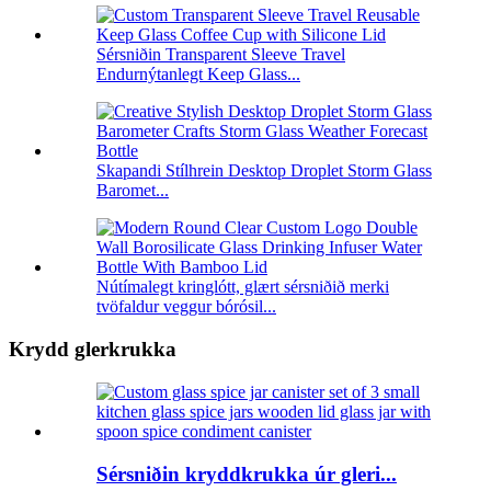
Sérsniðin Transparent Sleeve Travel
Endurnýtanlegt Keep Glass...
Skapandi Stílhrein Desktop Droplet Storm Glass
Baromet...
Nútímalegt kringlótt, glært sérsniðið merki
tvöfaldur veggur bórósil...
Krydd glerkrukka
Sérsniðin kryddkrukka úr gleri...