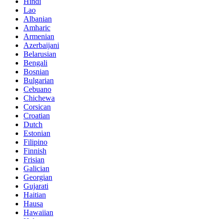
Hindi
Lao
Albanian
Amharic
Armenian
Azerbaijani
Belarusian
Bengali
Bosnian
Bulgarian
Cebuano
Chichewa
Corsican
Croatian
Dutch
Estonian
Filipino
Finnish
Frisian
Galician
Georgian
Gujarati
Haitian
Hausa
Hawaiian