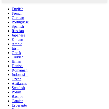
English
French
German
Portuguese
Spanish
Russian
Japanese
Korean
Arabic
Irish
Greek
Turkish
Italian
Danish
Romanian
Indonesian
Czech
Afrikaans
Swedish
Polish
Basque
Catalan
Esperanto