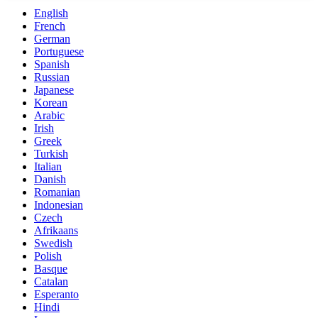
English
French
German
Portuguese
Spanish
Russian
Japanese
Korean
Arabic
Irish
Greek
Turkish
Italian
Danish
Romanian
Indonesian
Czech
Afrikaans
Swedish
Polish
Basque
Catalan
Esperanto
Hindi