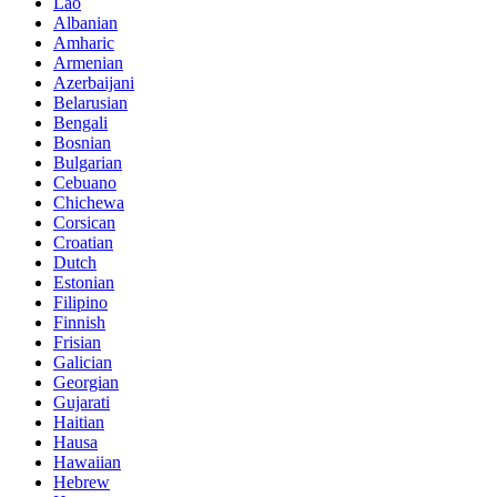
Lao
Albanian
Amharic
Armenian
Azerbaijani
Belarusian
Bengali
Bosnian
Bulgarian
Cebuano
Chichewa
Corsican
Croatian
Dutch
Estonian
Filipino
Finnish
Frisian
Galician
Georgian
Gujarati
Haitian
Hausa
Hawaiian
Hebrew