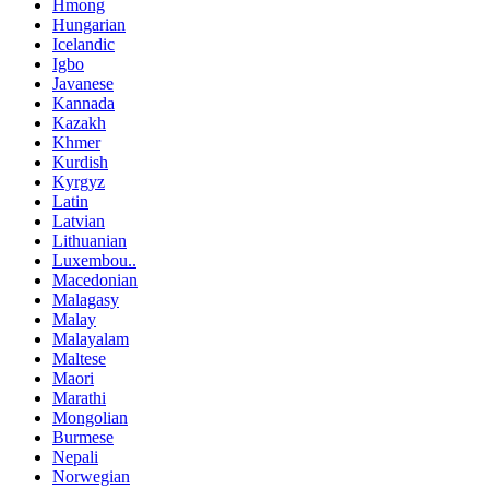
Hmong
Hungarian
Icelandic
Igbo
Javanese
Kannada
Kazakh
Khmer
Kurdish
Kyrgyz
Latin
Latvian
Lithuanian
Luxembou..
Macedonian
Malagasy
Malay
Malayalam
Maltese
Maori
Marathi
Mongolian
Burmese
Nepali
Norwegian