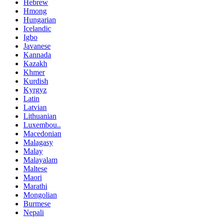
Hebrew
Hmong
Hungarian
Icelandic
Igbo
Javanese
Kannada
Kazakh
Khmer
Kurdish
Kyrgyz
Latin
Latvian
Lithuanian
Luxembou..
Macedonian
Malagasy
Malay
Malayalam
Maltese
Maori
Marathi
Mongolian
Burmese
Nepali