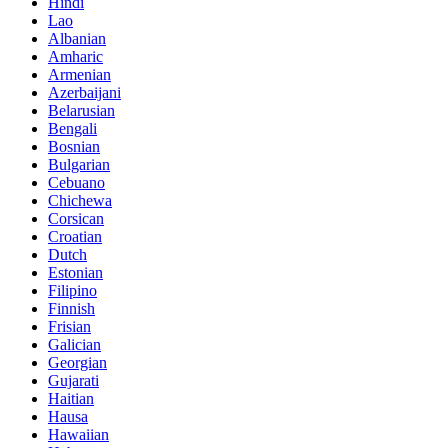
Hindi
Lao
Albanian
Amharic
Armenian
Azerbaijani
Belarusian
Bengali
Bosnian
Bulgarian
Cebuano
Chichewa
Corsican
Croatian
Dutch
Estonian
Filipino
Finnish
Frisian
Galician
Georgian
Gujarati
Haitian
Hausa
Hawaiian