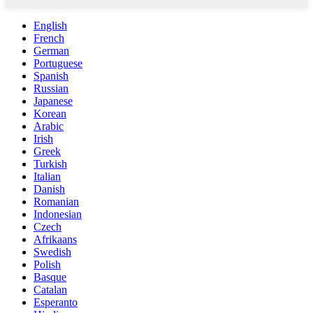
English
French
German
Portuguese
Spanish
Russian
Japanese
Korean
Arabic
Irish
Greek
Turkish
Italian
Danish
Romanian
Indonesian
Czech
Afrikaans
Swedish
Polish
Basque
Catalan
Esperanto