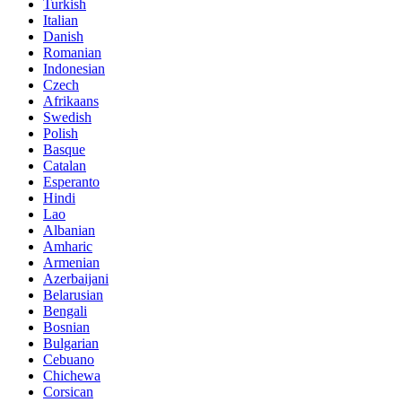
Turkish
Italian
Danish
Romanian
Indonesian
Czech
Afrikaans
Swedish
Polish
Basque
Catalan
Esperanto
Hindi
Lao
Albanian
Amharic
Armenian
Azerbaijani
Belarusian
Bengali
Bosnian
Bulgarian
Cebuano
Chichewa
Corsican