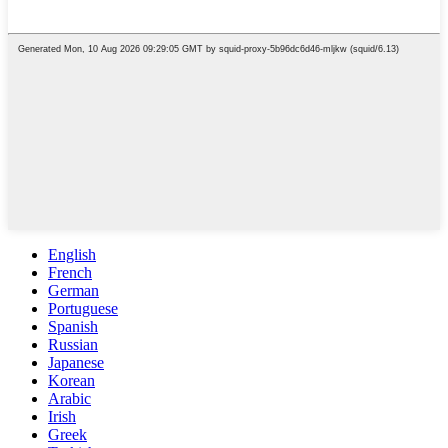
English
French
German
Portuguese
Spanish
Russian
Japanese
Korean
Arabic
Irish
Greek