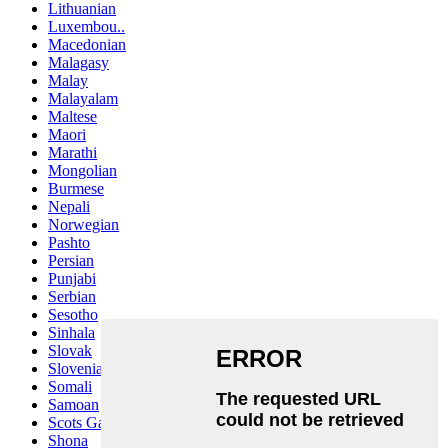
Lithuanian
Luxembou..
Macedonian
Malagasy
Malay
Malayalam
Maltese
Maori
Marathi
Mongolian
Burmese
Nepali
Norwegian
Pashto
Persian
Punjabi
Serbian
Sesotho
Sinhala
Slovak
Slovenian
Somali
Samoan
Scots Gaelic
Shona