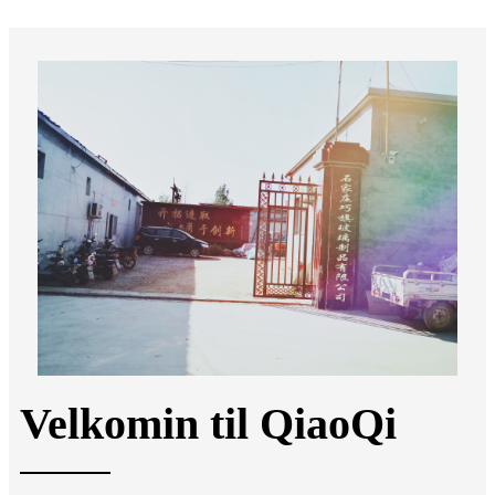
Velkomin til QiaoQi